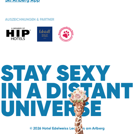
AUSZEICHNUNGEN & PARTNER
STAY SEXY
IN A DISTANT
UNIVERSE
© 2026 Hotel Edelweiss Lech Zürs am Arlberg