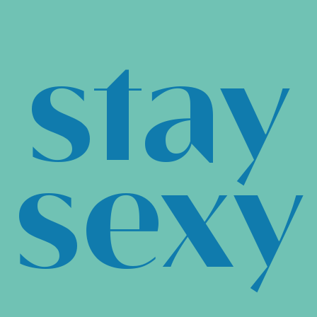
stay
sexy