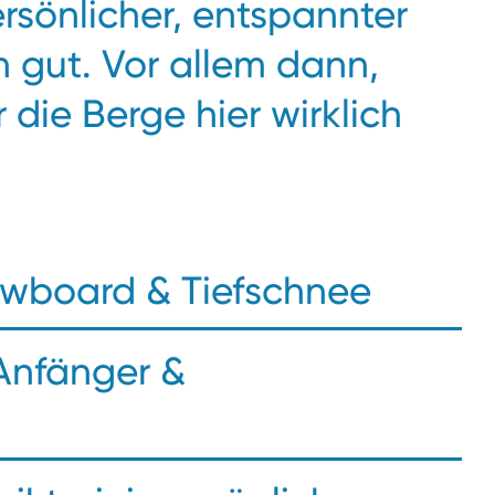
ersönlicher, entspannter
 gut. Vor allem dann,
die Berge hier wirklich
Snowboard & Tiefschnee
 Anfänger &