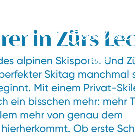
rer in Zürs Le
des alpinen Skisports. Und Zü
 perfekter Skitag manchmal
ginnt. Mit einem Privat-Skil
ch ein bisschen mehr: mehr 
allem mehr von genau dem
n hierherkommt. Ob erste Sc