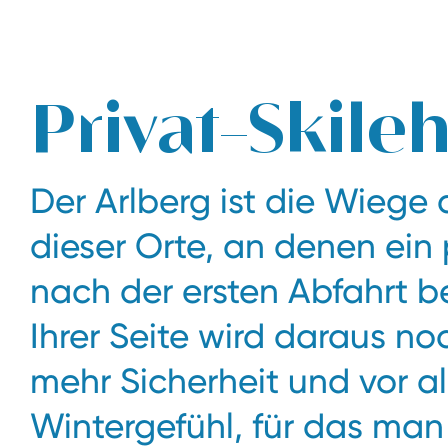
Das legendäre Skihotel Edelweiss in Zürs am Arlberg
Privat-Skileh
Der Arlberg ist die Wiege 
dieser Orte, an denen ein
nach der ersten Abfahrt be
Ihrer Seite wird daraus no
mehr Sicherheit und vor 
Wintergefühl, für das ma