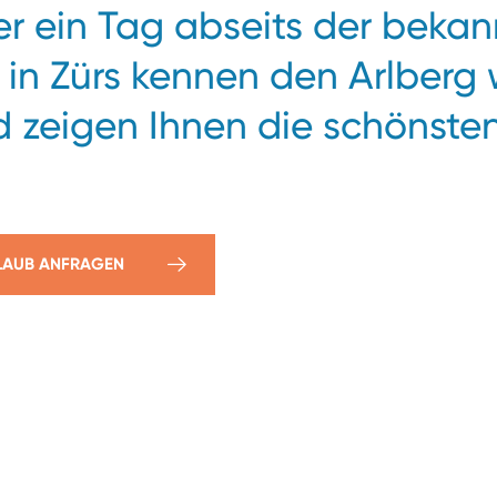
r ein Tag abseits der beka
 in Zürs kennen den Arlberg 
 zeigen Ihnen die schönsten
LAUB ANFRAGEN