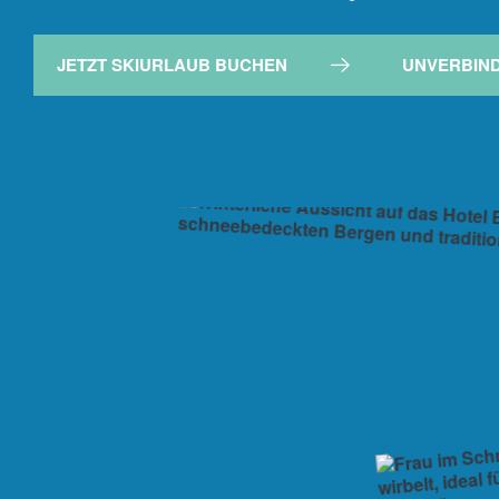
JETZT SKIURLAUB BUCHEN
UNVERBIN