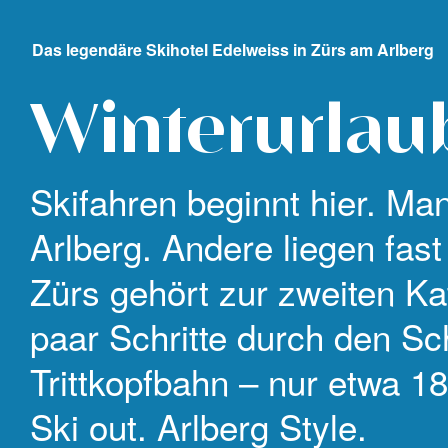
Das legendäre Skihotel Edelweiss in Zürs am Arlberg
Winterurlaub
Skifahren beginnt hier. Ma
Arlberg. Andere liegen fas
Zürs gehört zur zweiten Ka
paar Schritte durch den Sc
Trittkopfbahn – nur etwa 18
Ski out. Arlberg Style.