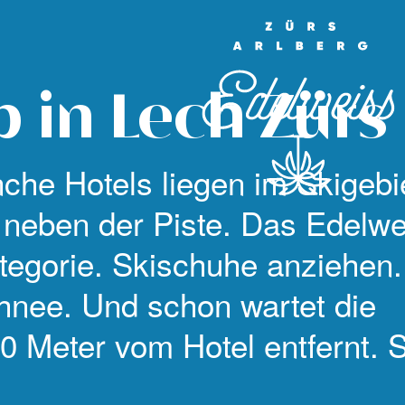
 in Lech Zürs
nche Hotels liegen im Skigebi
t neben der Piste. Das Edelwe
tegorie. Skischuhe anziehen.
hnee. Und schon wartet die
0 Meter vom Hotel entfernt. S