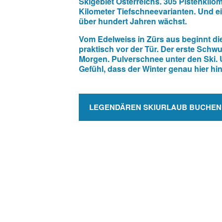
Skigebiet Österreichs. 305 Pistenkilom
Kilometer Tiefschneevarianten. Und ein
über hundert Jahren wächst.
Vom Edelweiss in Zürs aus beginnt di
praktisch vor der Tür. Der erste Sch
Morgen. Pulverschnee unter den Ski.
Gefühl, dass der Winter genau hier hi
LEGENDÄREN SKIURLAUB BUCHEN