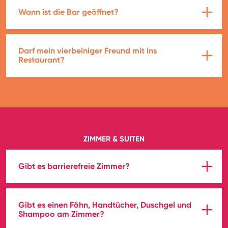
Wann ist die Bar geöffnet?
Darf mein vierbeiniger Freund mit ins
Restaurant?
ZIMMER & SUITEN
Gibt es barrierefreie Zimmer?
Gibt es einen Föhn, Handtücher, Duschgel und
Shampoo am Zimmer?