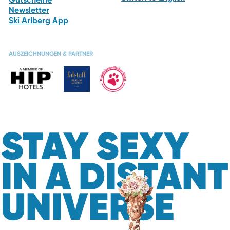
Newsletter
Ski Arlberg App
AUSZEICHNUNGEN & PARTNER
STAY SEXY
IN A DISTANT
UNIVERSE