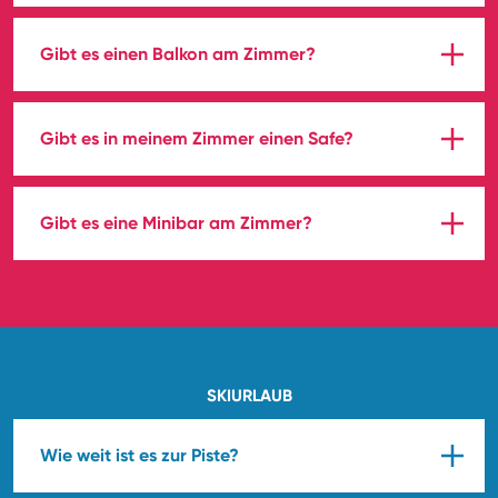
Gibt es einen Balkon am Zimmer?
Gibt es in meinem Zimmer einen Safe?
Gibt es eine Minibar am Zimmer?
SKIURLAUB
Wie weit ist es zur Piste?