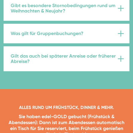
Gibt es besondere Stornobedingungen rund um
Weihnachten & Neujahr?
Was gilt für Gruppenbuchungen?
Gilt das auch bei späterer Anreise oder früherer
Abreise?
ALLES RUND UM FRÜHSTÜCK, DINNER & MEHR.
Sie haben edel-GOLD gebucht (Frühstück &
Abendessen): Dann ist zum Abendessen automatisch
ein Tisch für Sie reserviert, beim Frühstück genießen