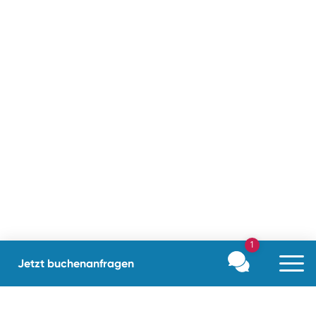
1
Jetzt buchen
anfragen