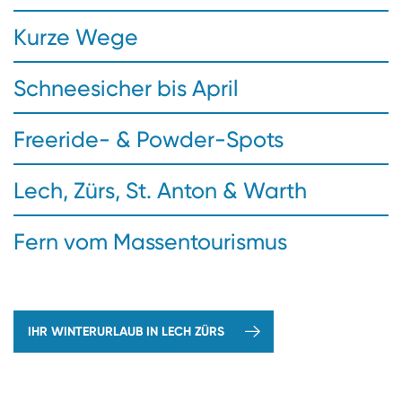
Kurze Wege
Schneesicher bis April
Freeride- & Powder-Spots
Lech, Zürs, St. Anton & Warth
Fern vom Massentourismus
IHR WINTERURLAUB IN LECH ZÜRS