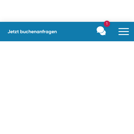
1
Jetzt buchen
anfragen