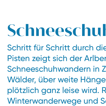
Das legendäre Skihotel Edelweiss in Zürs am Arlberg
Schneeschuh
Schritt für Schritt durch di
Pisten zeigt sich der Arlbe
Schneeschuhwandern in Zü
Wälder, über weite Hänge 
plötzlich ganz leise wird.
Winterwanderwege und Sc