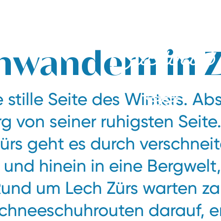
wandern in Z
e stille Seite des Winters. Ab
rg von seiner ruhigsten Seite
rs geht es durch verschnei
und hinein in eine Bergwelt,
 Rund um Lech Zürs warten za
hneeschuhrouten darauf, e