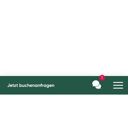
1
Jetzt buchen
anfragen