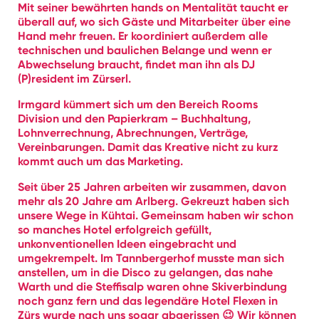
Mit seiner bewährten hands on Mentalität taucht er
überall auf, wo sich Gäste und Mitarbeiter über eine
Hand mehr freuen. Er koordiniert außerdem alle
technischen und baulichen Belange und wenn er
Abwechselung braucht, findet man ihn als DJ
(P)resident im Zürserl.
Irmgard kümmert sich um den Bereich Rooms
Division und den Papierkram – Buchhaltung,
Lohnverrechnung, Abrechnungen, Verträge,
Vereinbarungen. Damit das Kreative nicht zu kurz
kommt auch um das Marketing.
Seit über 25 Jahren arbeiten wir zusammen, davon
mehr als 20 Jahre am Arlberg. Gekreuzt haben sich
unsere Wege in Kühtai. Gemeinsam haben wir schon
so manches Hotel erfolgreich gefüllt,
unkonventionellen Ideen eingebracht und
umgekrempelt. Im Tannbergerhof musste man sich
anstellen, um in die Disco zu gelangen, das nahe
Warth und die Steffisalp waren ohne Skiverbindung
noch ganz fern und das legendäre Hotel Flexen in
Zürs wurde nach uns sogar abgerissen 😉 Wir können