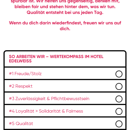
spürbar ist. Wir helfen uns gegenseitig, denken mit,
bleiben fair und stehen hinter dem, was wir tun.
Qualität entsteht bei uns jeden Tag.
Wenn du dich darin wiederfindest, freuen wir uns auf
dich.
SO ARBEITEN WIR – WERTEKOMPASS IM HOTEL
EDELWEISS
#1 Freude/Stolz
#2 Respekt
#3 Zuverlässigkeit & Pflichtbewusstsein
#4 Loyalität > Solidarität & Fairness
#5 Qualität