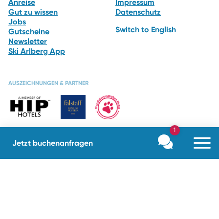
Anreise
Impressum
Gut zu wissen
Datenschutz
Jobs
Switch to English
Gutscheine
Newsletter
Ski Arlberg App
AUSZEICHNUNGEN & PARTNER
1
Jetzt buchen
anfragen
BE PART
OF OUR