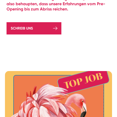
also behaupten, dass unsere Erfahrungen vom Pre-
Opening bis zum Abriss reichen.
SCHREIB UNS