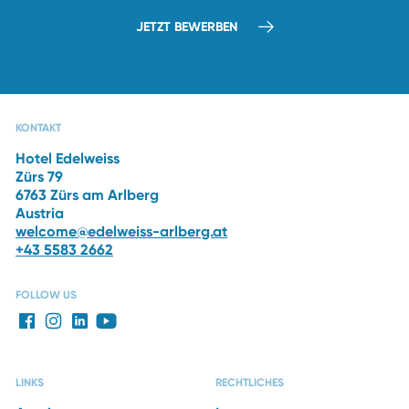
JETZT BEWERBEN
BILDERGALERIE
EVENTS
DAS HOTEL
RESTAURANTS
KONTAKT
Hotel Edelweiss
Zürs 79
6763 Zürs am Arlberg
Austria
welcome@edelweiss-arlberg.at
+43 5583 2662
FOLLOW US
LINKS
RECHTLICHES