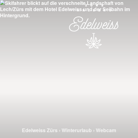
Edelweiss Zürs
›
Winterurlaub
›
Webcam