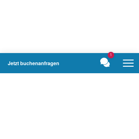
1
Jetzt buchen
anfragen