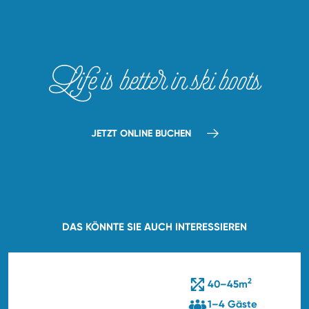
Life is better in ski boots
JETZT ONLINE BUCHEN
DAS KÖNNTE SIE AUCH INTERESSIEREN
2
40–45m
1–4 Gäste