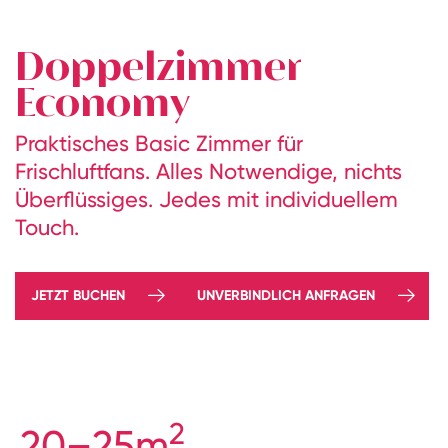
Doppelzimmer
Economy
Praktisches Basic Zimmer für
Frischluftfans. Alles Notwendige, nichts
Überflüssiges. Jedes mit individuellem
Touch.
JETZT BUCHEN
UNVERBINDLICH ANFRAGEN
2
20–25m