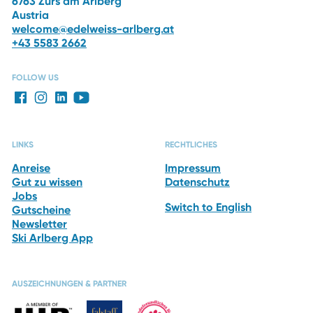
6763 Zürs am Arlberg
Austria
welcome@edelweiss-arlberg.at
+43 5583 2662
FOLLOW US
LINKS
RECHTLICHES
Anreise
Impressum
Gut zu wissen
Datenschutz
Jobs
Switch to English
Gutscheine
Newsletter
Ski Arlberg App
AUSZEICHNUNGEN & PARTNER