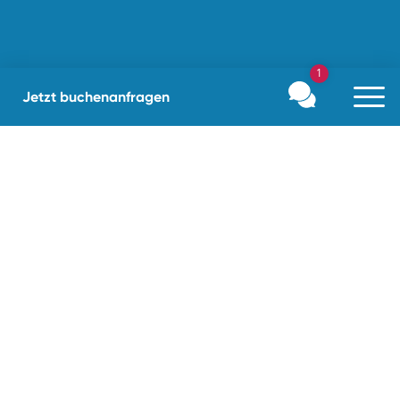
1
Jetzt buchen
anfragen