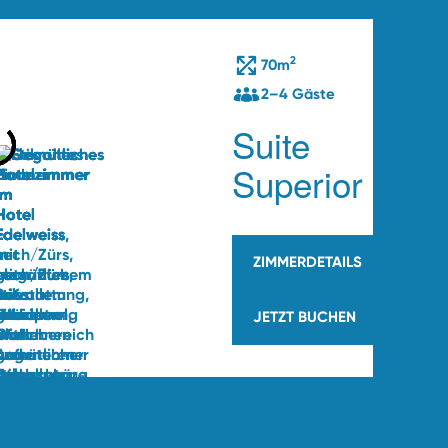
2
äste
70m
2–4 Gäste
mer
Suite
Superior
ZIMMERDETAILS
JETZT BUCHEN