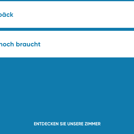
päck
 noch braucht
ENTDECKEN SIE UNSERE ZIMMER