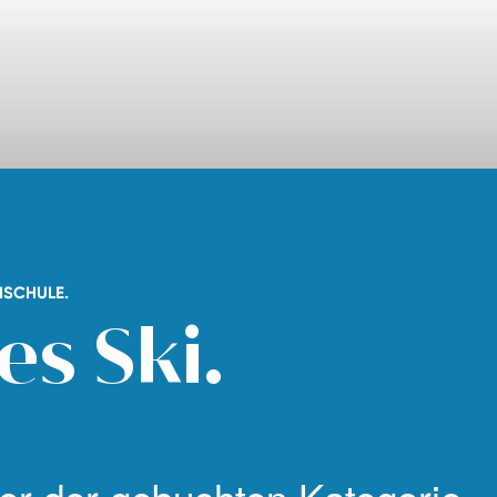
ISCHULE.
les Ski.