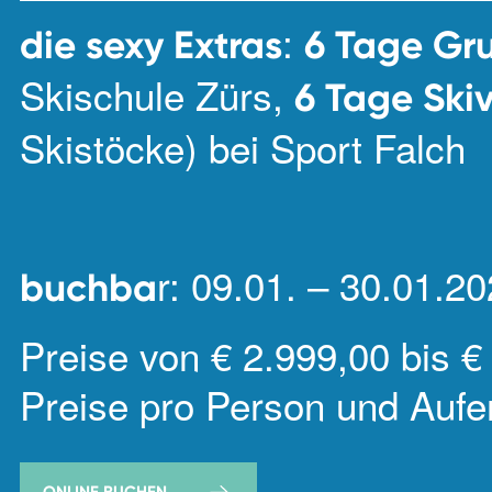
:
die sexy Extras
6 Tage Gr
Skischule Zürs,
6 Tage Skiv
Skistöcke) bei Sport Falch
r: 09.01. – 30.01.2
buchba
Preise von € 2.999,00 bis €
Preise pro Person und Aufe