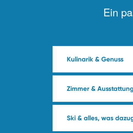
Ein pa
Kulinarik & Genuss
Zimmer & Ausstattun
Ski & alles, was dazu