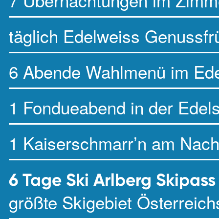
7 Übernachtungen im Zimme
täglich Edelweiss Genussfr
6 Abende Wahlmenü im Ede
1 Fondueabend in der Edel
1 Kaiserschmarr’n am Nach
6 Tage Ski Arlberg Skipass
größte Skigebiet Österreich