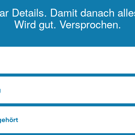
ar Details. Damit danach alles
Wird gut. Versprochen.
g
gehört