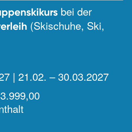
bei der
uppenskikurs
(Skischuhe, Ski,
erleih
027 | 21.02. – 30.03.2027
 3.999,00
nthalt