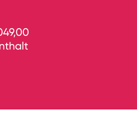
.049,00
nthalt