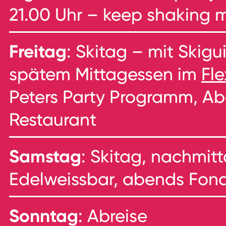
21.00 Uhr – keep shaking 
Freitag
: Skitag – mit Skig
spätem Mittagessen im
Fl
Peters Party Programm, Ab
Restaurant
Samstag
: Skitag, nachmit
Edelweissbar, abends Fond
Sonntag
: Abreise