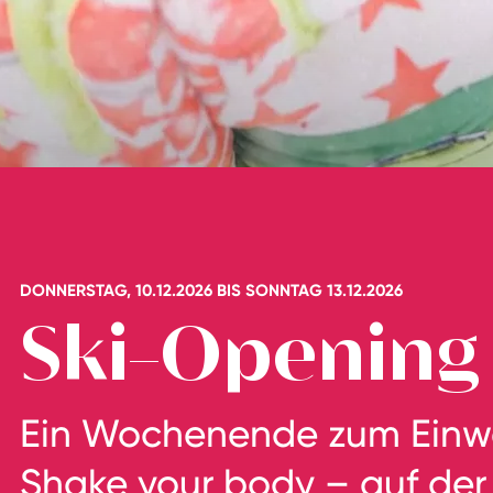
DONNERSTAG, 10.12.2026 BIS SONNTAG 13.12.2026
Ski-Opening
Ein Wochenende zum Einw
Shake your body – auf der 