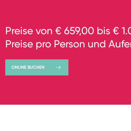
Preise von € 659,00 bis € 1
Preise pro Person und Aufe
ONLINE BUCHEN