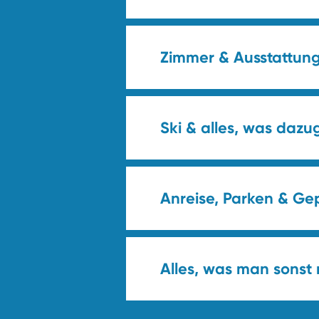
Zimmer & Ausstattun
Ski & alles, was dazu
Anreise, Parken & Ge
Alles, was man sonst