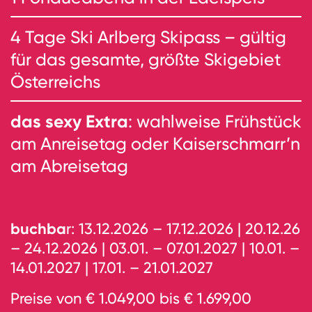
4 Tage Ski Arlberg Skipass – gültig
für das gesamte, größte Skigebiet
Österreichs
das sexy Extra
: wahlweise Frühstück
am Anreisetag oder Kaiserschmarr’n
am Abreisetag
buchba
r: 13.12.2026 – 17.12.2026 | 20.12.26
– 24.12.2026 | 03.01. – 07.01.2027 | 10.01. –
14.01.2027 | 17.01. – 21.01.2027
Preise von € 1.049,00 bis € 1.699,00