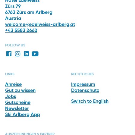
Hotel Edelweiss
Zürs 79
6763 Zürs am Arlberg
Austria
welcome@edelweiss-arlberg.at
+43 5583 2662
FOLLOW US
LINKS
RECHTLICHES
Anreise
Impressum
Gut zu wissen
Datenschutz
Jobs
Switch to English
Gutscheine
Newsletter
Ski Arlberg App
AUSZEICHNUNGEN & PARTNER