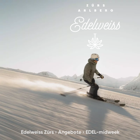
Edelweiss Zürs
›
Angebote
›
EDEL-midweek