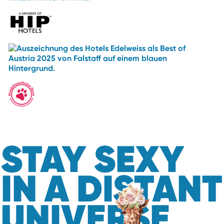
STAY SEXY
IN A DISTANT
UNIVERSE