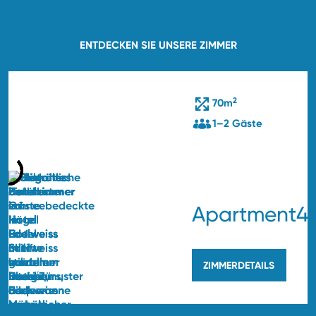
ENTDECKEN SIE UNSERE ZIMMER
2
70m
1–2 Gäste
Apartment4
ZIMMERDETAILS