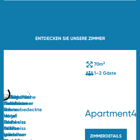
ENTDECKEN SIE UNSERE ZIMMER
2
70m
1–2 Gäste
Apartment4
ZIMMERDETAILS