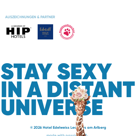
AUSZEICHNUNGEN & PARTNER
STAY SEXY
IN A DISTANT
UNIVERSE
© 2026 Hotel Edelweiss Lech Zürs am Arlberg
made with passion