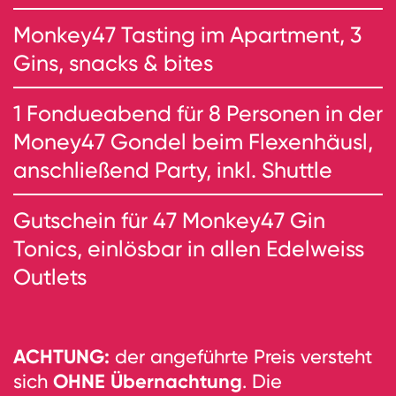
Monkey47 Tasting im Apartment, 3
Gins, snacks & bites
1 Fondueabend für 8 Personen in der
Money47 Gondel beim Flexenhäusl,
anschließend Party, inkl. Shuttle
Gutschein für 47 Monkey47 Gin
Tonics, einlösbar in allen Edelweiss
Outlets
ACHTUNG:
der angeführte Preis versteht
OHNE Übernachtung
sich
. Die